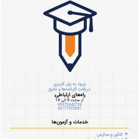
ورود به پنل کاربری
دریافت کارنامه‌ها و نتایج
راه‌های ارتباطی:
از ساعت 8 الی 18
09372442733
02177372081
خدمات و آزمون‌ها
کنکور و مدارس