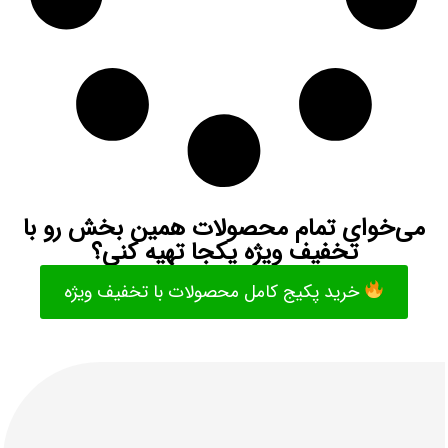
می‌خوای تمام محصولات همین بخش رو با
تخفیف ویژه یکجا تهیه کنی؟
خرید پکیج کامل محصولات با تخفیف ویژه