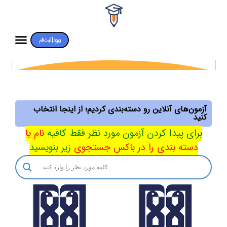
ورود | ثبت‌نام
آزمون‌های آنلاین رو دسته‌بندی کردیم؛ از اینجا انتخاب
کنید
برای پیدا کردن آزمون مورد نظر فقط کافیه
نام یا
دسته بندی را در باکس جستجوی
زیر بنویسید