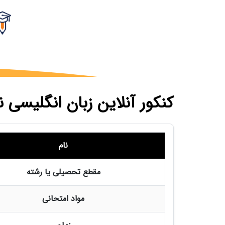
کنکور آنلاین زبان انگلیسی نوب
نام
مقطع تحصیلی یا رشته
مواد امتحانی