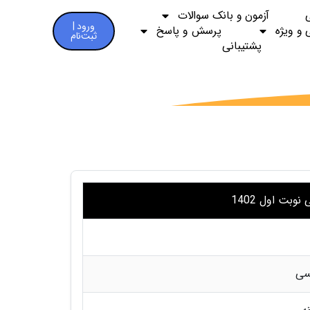
آزمون و بانک سوالات
ورود |
 و ویژه
پرسش و پاسخ
ثبت‌نام
پشتیبانی
وبت اول 1402
سی