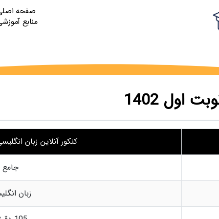
صفحه اصلی
منابع آموزشی
ت اول 1402
کنکور آنلاین زبان انگلیسی ن
جامع
زبان انگلی