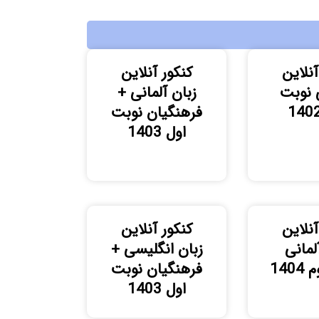
آنلاین
کنکور آنلاین
 نوبت
زبان آلمانی +
فرهنگیان نوبت
اول 1403
آنلاین
کنکور آنلاین
لمانی
زبان انگلیسی +
140
فرهنگیان نوبت
اول 1403