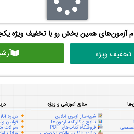
م آزمون‌های همین بخش رو با تخفیف ویژه یکجا
آرشی
 تخفیف ویژه
‌ها
منابع آموزشی و ویژه
دربا
شبیه‌ساز آزمون آنلاین
درباره آنلا
نتایج و کارنامه آزمون‌ها
قوانین و م
تخصصی
فروشگاه کتاب‌های PDF
سوالات متداو
دانلود بانک سوالات تخصصی
وبلاگ آموز