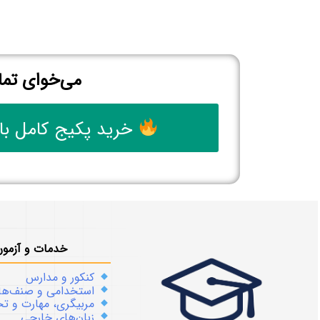
می‌خوای تما
خرید پکیج کامل با
خدمات و آزمون
کنکور و مدارس
استخدامی و صنف‌ها
مربیگری، مهارت و 
زبان‌های خارجی