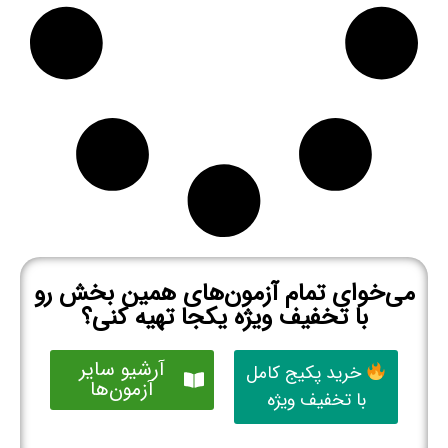
می‌خوای تمام آزمون‌های همین بخش رو
با تخفیف ویژه یکجا تهیه کنی؟
آرشیو سایر
خرید پکیج کامل
آزمون‌ها
با تخفیف ویژه