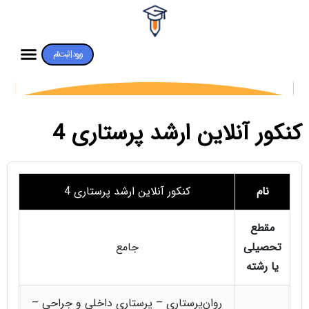
ورود | ثبت‌نام
کنکور آنلاین ارشد پرستاری 4
نام
کنکور آنلاین ارشد پرستاری 4
مقطع
تحصیلی
جامع
یا رشته
روان‌پرستاری – پرستاری داخلی و جراحی –