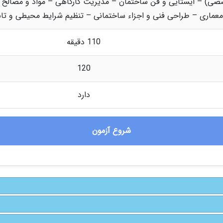
صصی) – ایستایی و فن ساختمان – مدیریت کارگاهی – مواد و مصالح
معماری – طراحی فنی و اجزاء ساختمانی – تنظیم شرایط محیطی و ت
110 دقیقه
120
دارد
شروع آزمون