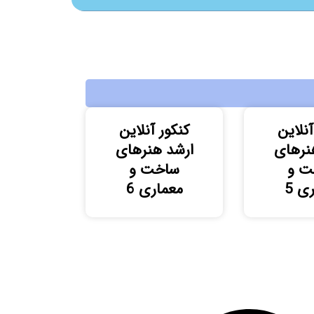
آنلاین
کنکور آنلاین
نرهای
ارشد هنرهای
ت و
ساخت و
ی 5
معماری 6