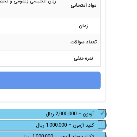
زبان انگلیسی (عمومی و تخ
مواد امتحانی
زمان
تعداد سوالات
نمره منفی
آزمون
–
2,000,000 ریال
کلید آزمون
–
1,000,000 ریال
تکرار مجدد آزمون
–
1,000,000 ریال