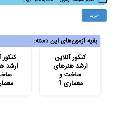
خرید
بقیه آزمون‌های این دسته:
کنکور آنلاین
کنکور آ
ارشد هنرهای
ارشد ه
ساخت و
ساخت
معماری 1
معمار