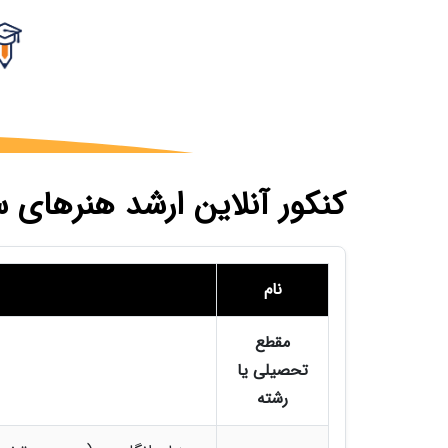
کنکور آنلاین ارشد هنرهای 
نام
مقطع
تحصیلی یا
رشته