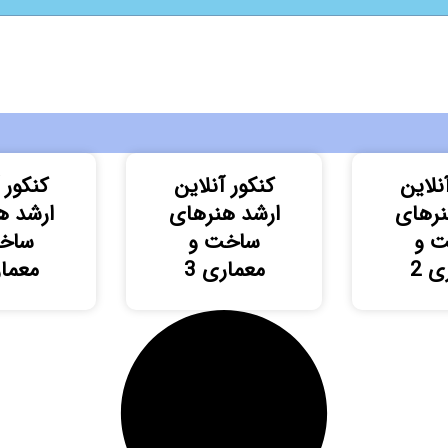
نلاین
کنکور آنلاین
کنکور 
نرهای
ارشد هنرهای
ارشد ه
 و
ساخت و
ساخ
ی 2
معماری 3
معمار