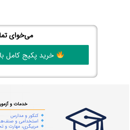
می‌خوای تما
خرید پکیج کامل با
خدمات و آزمون
کنکور و مدارس
استخدامی و صنف‌ها
مربیگری، مهارت و 