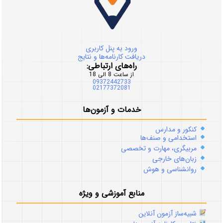
ورود به پنل کاربری
دریافت کارنامه‌ها و نتایج
راه‌های ارتباطی:
از ساعت 8 الی 18
09372442733
02177372081
خدمات و آزمون‌ها
کنکور و مدارس
استخدامی و صنف‌ها
مربیگری، مهارت و تخصصی
زبان‌های خارجی
روانشناسی و هوش
منابع آموزشی و ویژه
شبیه‌ساز آزمون آنلاین