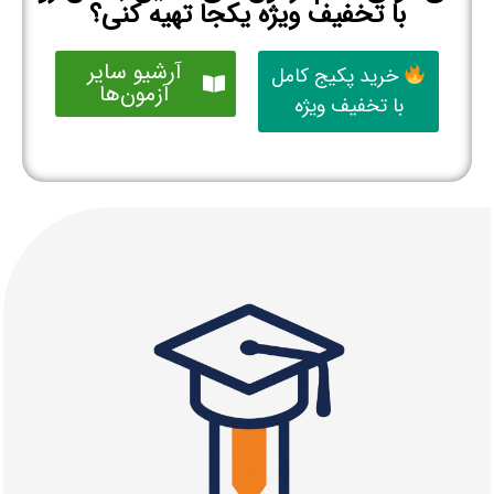
با تخفیف ویژه یکجا تهیه کنی؟
آرشیو سایر
خرید پکیج کامل
آزمون‌ها
با تخفیف ویژه