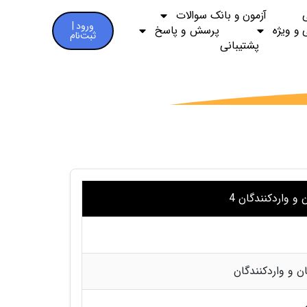
آزمون و بانک سوالات
ورود |
 و ویژه
پرسش و پاسخ
ثبت‌نام
پشتیبانی
و واردکنندگان 4
ن و واردکنندگان