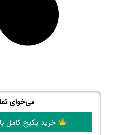
می‌خوای تما
خرید پکیج کامل با