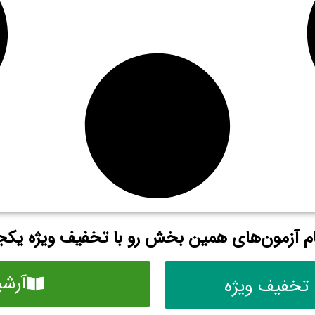
م آزمون‌های همین بخش رو با تخفیف ویژه یکجا
آرشی
 تخفیف ویژه