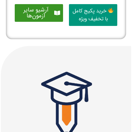
آرشیو سایر
خرید پکیج کامل
آزمون‌ها
با تخفیف ویژه