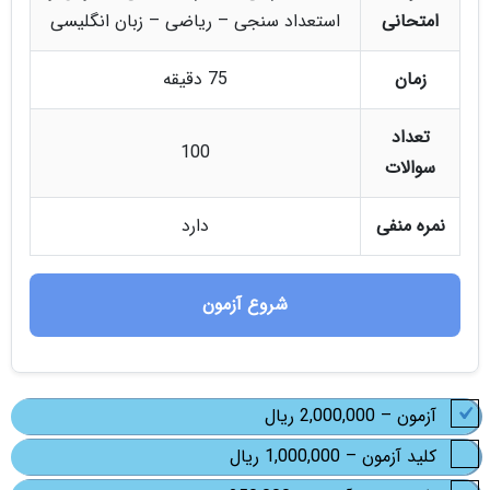
امتحانی
استعداد سنجی – ریاضی – زبان انگلیسی
زمان
75 دقیقه
تعداد
100
سوالات
نمره منفی
دارد
شروع آزمون
آزمون
–
2,000,000 ریال
کلید آزمون
–
1,000,000 ریال