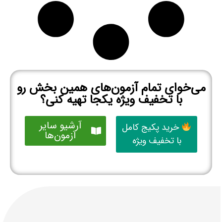
می‌خوای تمام آزمون‌های همین بخش رو
با تخفیف ویژه یکجا تهیه کنی؟
آرشیو سایر
خرید پکیج کامل
آزمون‌ها
با تخفیف ویژه