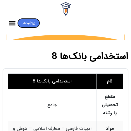
ورود | ثبت‌نام
استخدامی بانک‌ها 8
نام
استخدامی بانک‌ها 8
مقطع
تحصیلی
جامع
یا رشته
مواد
ادبیات فارسی – معارف اسلامی – هوش و