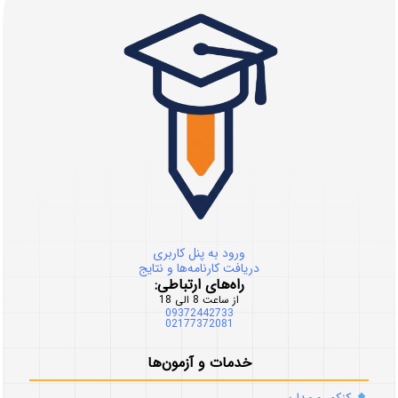
ورود به پنل کاربری
دریافت کارنامه‌ها و نتایج
راه‌های ارتباطی:
از ساعت 8 الی 18
09372442733
02177372081
خدمات و آزمون‌ها
کنکور و مدارس