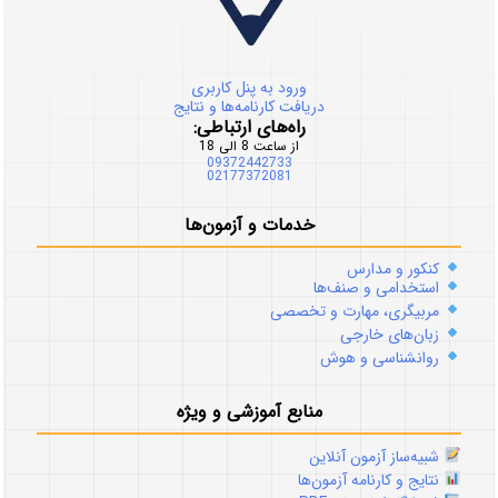
ورود به پنل کاربری
دریافت کارنامه‌ها و نتایج
راه‌های ارتباطی:
از ساعت 8 الی 18
09372442733
02177372081
خدمات و آزمون‌ها
کنکور و مدارس
استخدامی و صنف‌ها
مربیگری، مهارت و تخصصی
زبان‌های خارجی
روانشناسی و هوش
منابع آموزشی و ویژه
شبیه‌ساز آزمون آنلاین
نتایج و کارنامه آزمون‌ها