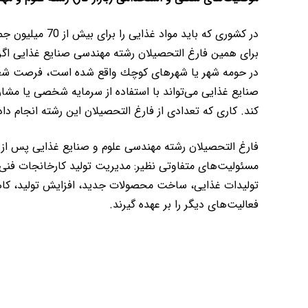
در كشوری كه باید
برای همین فارغ التحصیلان رشته مهندسی صنایع غذایی اگر آما
در حومه شهر یا شهرهای كوچك واقع شده است، فرصت شغلی
صنایع غذایی می‌تواند با استفاده از سرمایه شخصی یا مشار
كند. كاری كه تعدادی از فارغ التحصیلان این رشته انجام داده
فارغ التحصیلان رشته مهندسی علوم و صنایع غذایی پس از ت
مسئولیت‌های متفاوتی نظیر: مدیریت تولید كارخانجات فنی،‌
تولیدات غذایی، ساخت محصولات جدید‌، افزایش تولید، كاه
فعالیت‌های دیگر را بر عهده گیرند.