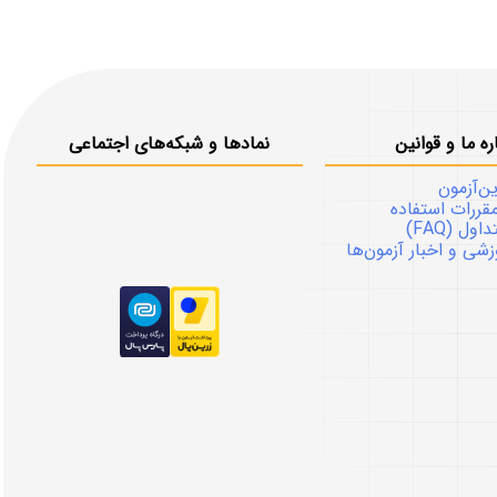
ره ما و قوانین
نمادها و شبکه‌های اجتماعی
ین‌آزمون
قررات استفاده
ل (FAQ)
شی و اخبار آزمون‌ها