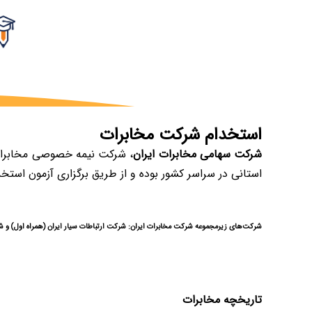
استخدام شرکت مخابرات
شرکت سهامی مخابرات ایران
استانی در سراسر کشور بوده و از طریق برگزاری آزمون استخ
شرکت‌های زیرمجموعه شرکت مخابرات ایران: شرکت ارتباطات سیار ایران (همراه اول) و شرکت سرمایه کارکنان مخابرات (شسکام)، شرکت خدمات اول(tct1)، ش
تاریخچه مخابرات