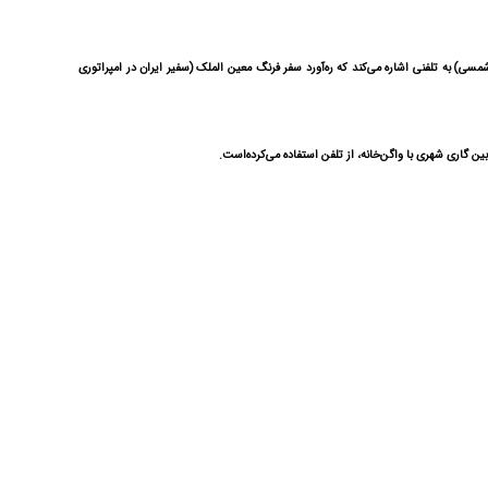
ود سال‌های ۱۲۶۷ یا ۱۲۶۸ خورشیدی تلفن(۱۱ تا ۱۲ سال پس از اختراع آن) به ایران وارد شد. ناصرالدین‌شاه قاجار در یادداشت‌های خود، در شرح وقایع جمادی‌الثانی سال ۱۳۰۲ قمری (۱۲۶۳ شمسی) به تلفنی اشاره می‌کند که ره‌آورد سفر فرنگ معین الملک (سفیر ایران در امپراتوری