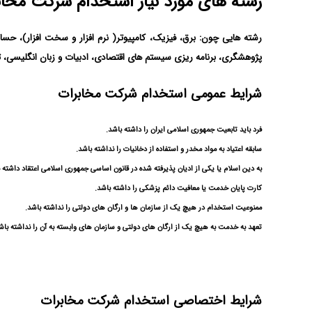
رشته های مورد نیاز استخدام شرکت مخاب
رشته هایی چون: برق، فیزیک، کامپیوتر( نرم افزار و سخت افزار)، حسا
پژوهشگری، برنامه ریزی سیستم های اقتصادی، ادبیات و زبان انگلیسی، ت
شرایط عمومی استخدام شرکت مخابرات
فرد باید تابعیت جمهوری اسلامی ایران را داشته باشد.
سابقه اعتیاد به مواد مخدر و استفاده از دخانیات را نداشته باشد.
به دین اسلام یا یکی از ادیان پذیرفته شده در قانون اساسی جمهوری اسلامی اعتقاد داشته 
کارت پایان خدمت یا معافیت دائم پزشکی را داشته باشد.
ممنوعیت استخدام در هیچ یک از سازمان ها و ارگان های دولتی را نداشته باشد.
تعهد به خدمت به هیچ یک از ارگان های دولتی و سازمان های وابسته به آن را نداشته باشد 
شرایط اختصاصی استخدام شرکت مخابرات