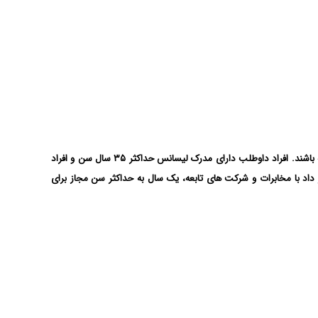
افراد داوطلب برای ثبت نام در آزمون استخدام شرکت مخابرات و مشغول به کار شدن در این شرکت، باید شرایط سنی وضع شده توسط این سازمان را داشته باشند. افراد داوطلب دارای مدرک لیسانس حداکثر ۳۵ سال سن و افراد
ی پیمانکاری طرف قرار داد با مخابرات و شرکت های تابعه، یک سال به حداکثر سن مجاز برای