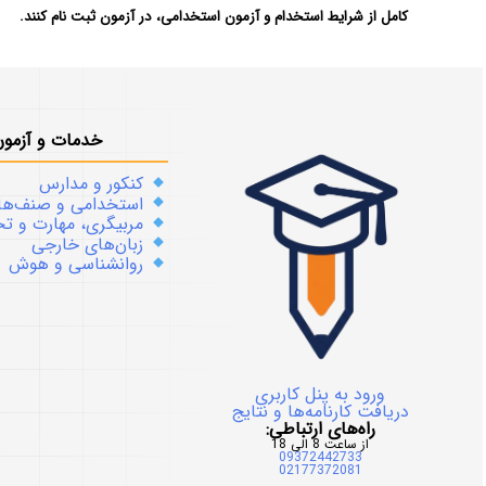
کامل از شرایط استخدام و آزمون استخدامی، در آزمون ثبت نام کنند.
خدمات و آزمون
کنکور و مدارس
استخدامی و صنف‌ها
مربیگری، مهارت و 
زبان‌های خارجی
روانشناسی و هوش
ورود به پنل کاربری
دریافت کارنامه‌ها و نتایج
راه‌های ارتباطی:
از ساعت 8 الی 18
09372442733
02177372081