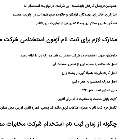
همچنین فرزندان کارکنان بازنشسته این شرکت، در اولویت استخدام اند.
ایثارگران، جانبازان، رزمندگان، آزادگان و خانواده های شهدا نیز در اولویت هستند.
نخبگان علمی و مخترعین و مکتشفین نیز در اولویت می باشند.
مدارک لازم برای ثبت نام آزمون استخدامی شرکت م
داوطلبان جهت استخدام در شرکت مخابرات، باید مدارک زیر را ارائه دهند:
اصل شناسنامه به همراه کپی از تمامی صفحات آن
اصل کارت ملی به همراه کپی از پشت و رو
اصل مدرک تحصیلی به همراه کپی
فایل اسکن شده عکس ۴*۳
کارت پایان خدمت یا معافیت دائم برای آقایان
تکمیل فرم‌ ثبت نام به همراه اطلاعات فردی مانند کد پستی، شماره تلفن، آدرس محل سکون
چگونه از زمان ثبت نام استخدام شرکت مخابرات م