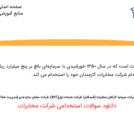
صفحه اصلی
منابع آموزشی
دام شرکت مخابرات کارمندان خود را استخدام می کند.
رکت سامان سازه غدیر (مدیریت املاک)، شرکت کاراشاپ ،شرکت ارتباطات زیرساخت و ۳۱ شرکت استانی است.
دانلود سوالات استخدامی شرکت مخابرات