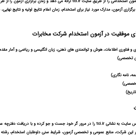
شرکت مخابرات برای جذب نیروی متخصص خود، فراخوان همکاری و آزمون استخدامی را از ط
گزاری آزمون، مدارک مورد نیاز برای استخدام، زمان اعلام نتایج اولیه و نتایج نهای
رای موفقیت در آزمون استخدام شرکت مخابرات
 و فناوری اطلاعات، هوش و‌ توانمندی های ذهنی، زبان انگلیسی و ریاضی و آمار مقد
بان تخصصی)
ه، نامه نگاری)
 تخصصی)
اریخ)
داوطلبان برای ورود به سامانه آزمون استخدام شرکت مخابرات، باید ادرس سایت به نشانی tci.ir را در م
 این شرکت، منابع عمومی و تخصصی آزمون، شرایط سنی داوطلبان استخدام، رشته 