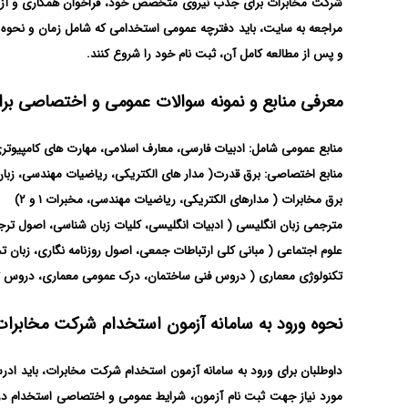
مراجعه به سایت، باید دفترچه عمومی استخدامی که شامل زمان و نحوه بر
و پس از مطالعه کامل آن، ثبت نام خود را شروع کنند.
معرفی منابع و‌ نمونه سوالات عمومی و اختصاصی ب
منابع عمومی شامل: ادبیات فارسی، معارف اسلامی، مهارت های کامپیوتری
منابع اختصاصی: برق قدرت( مدار های الکتریکی، ریاضیات مهندسی، ز
برق مخابرات ( مدارهای الکتریکی، ریاضیات مهندسی، مخبرات ۱ و ۲)
مترجمی زبان انگلیسی ( ادبیات انگلیسی، کلیات زبان شناسی، اصول ترجم
علوم اجتماعی ( مبانی کلی ارتباطات جمعی، اصول روزنامه نگاری، زبان
تکنولوژی معماری ( دروس فنی ساختمان، درک عمومی معماری، دروس ت
نحوه ورود به سامانه آزمون استخدام شرکت مخابرات
مورد نیاز جهت ثبت نام آزمون، شرایط عمومی و اختصاصی استخدام در