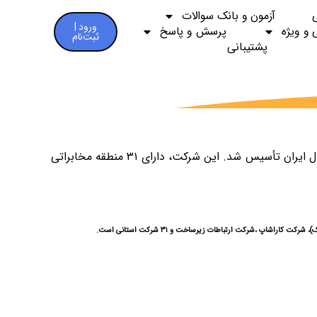
آزمون و بانک سوالات
ورود |
 و ویژه
پرسش و پاسخ
ثبت‌نام
پشتیبانی
، شرکت نیمه خصوصی مخابرات است که در سال ۱۳۵۰ خورشیدی با سرمایه‌ای بالغ بر پنج میلیارد ریال ایران تأسیس شد. این شرکت، دارای ۳۱ منطقه مخابراتی