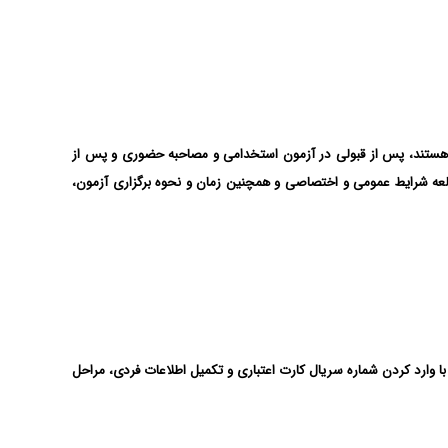
م هستند، پس از قبولی در آزمون استخدامی و مصاحبه حضوری و پس از
کار کنند. متقاضیان با مراجعه به سایت مختص شرکت مخابرات به آدرس tci.ir می توانند پس از مطالعه شرایط عمومی و اختصاصی و همچنین زمان و نحوه برگزاری آزمون،
با وارد کردن شماره سریال کارت اعتباری و تکمیل اطلاعات فردی، مراحل