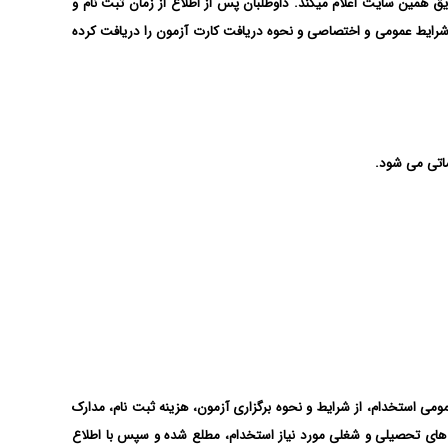
ریق سایت tci.ir ارائه می دهد و زمان برگزاری آزمون را از طریق همین سایت اعلام میکند. داوطلبان پس از اطلاع از زمان ثبت نام و‌
ی، شرایط عمومی و اختصاصی و نحوه دریافت کارت آزمون را دریافت کرده
ماتی می شود.
رور گر خود جست و‌ جو کرده و با دریافت دفترچه عمومی استخدام، از شرایط و‌ نحوه برگزاری آزمون، هزینه ثبت نام، مدارک
های تحصیلی و شغلی مورد نیاز استخدام، مطلع شده و سپس با اطلاع